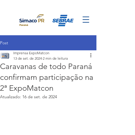
Post
Imprensa ExpoMatcon
13 de set. de 2024
2 min de leitura
Caravanas de todo Paraná
confirmam participação na
2ª ExpoMatcon
Atualizado:
16 de set. de 2024