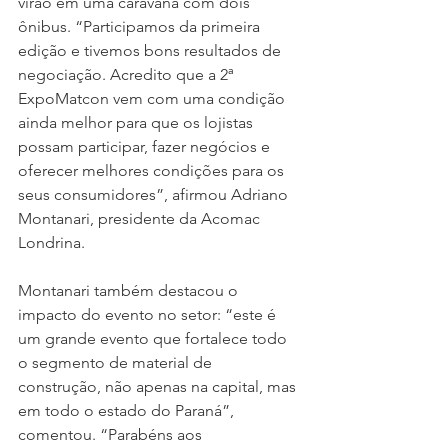
virão em uma caravana com dois 
ônibus. “Participamos da primeira 
edição e tivemos bons resultados de 
negociação. Acredito que a 2ª 
ExpoMatcon vem com uma condição 
ainda melhor para que os lojistas 
possam participar, fazer negócios e 
oferecer melhores condições para os 
seus consumidores”, afirmou Adriano 
Montanari, presidente da Acomac 
Londrina.
Montanari também destacou o 
impacto do evento no setor: “este é 
um grande evento que fortalece todo 
o segmento de material de 
construção, não apenas na capital, mas 
em todo o estado do Paraná”, 
comentou. “Parabéns aos 